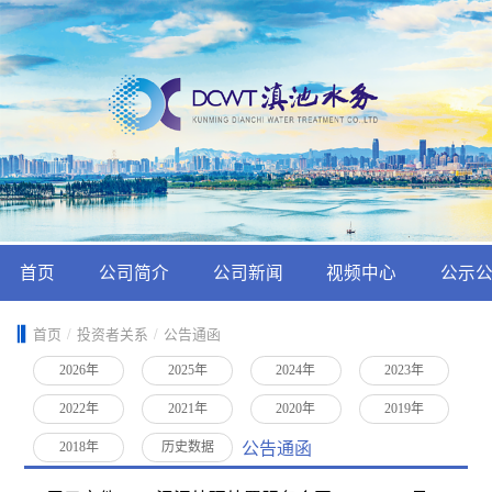
首页
公司简介
公司新闻
视频中心
公示
首页
/
投资者关系
/
公告通函
2026年
2025年
2024年
2023年
2022年
2021年
2020年
2019年
公告通函
2018年
历史数据