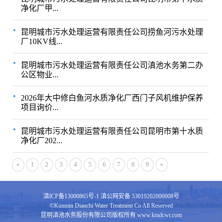
净化厂甲...
昆明城市污水处理运营有限责任公司捞鱼河污水处理
厂10KV线...
昆明城市污水处理运营有限责任公司滇池水务第二办
公区物业...
2026年大中修白鱼河水质净化厂西门子风机维护保养
项目询价...
昆明城市污水处理运营有限责任公司昆明市第十水质
净化厂202...
«
1
2
3
4
5
6
7
8
9
»
滇ICP备13000865号-1
滇公网安备 53019202000008号
©Kunmin Dianchi Water Treatment Co All Reserved
昆明滇池水务股份有限公司版权所有 www.kmdcwt.com