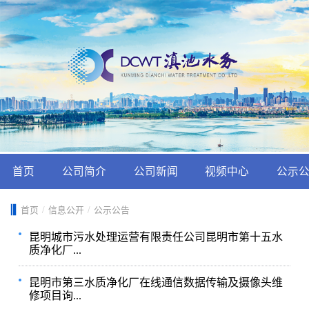
首页
公司简介
公司新闻
视频中心
公示
首页
/
信息公开
/
公示公告
昆明城市污水处理运营有限责任公司昆明市第十五水
质净化厂...
昆明市第三水质净化厂在线通信数据传输及摄像头维
修项目询...