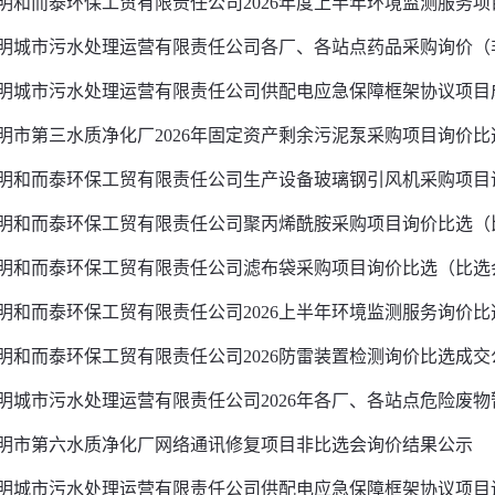
明和而泰环保工贸有限责任公司2026年度上半年环境监测服务项目
明城市污水处理运营有限责任公司各厂、各站点药品采购询价（非
明城市污水处理运营有限责任公司供配电应急保障框架协议项目
明市第三水质净化厂2026年固定资产剩余污泥泵采购项目询价比选
明和而泰环保工贸有限责任公司生产设备玻璃钢引风机采购项目询
明和而泰环保工贸有限责任公司聚丙烯酰胺采购项目询价比选（
明和而泰环保工贸有限责任公司滤布袋采购项目询价比选（比选
明和而泰环保工贸有限责任公司2026上半年环境监测服务询价比
明和而泰环保工贸有限责任公司2026防雷装置检测询价比选成交
明城市污水处理运营有限责任公司2026年各厂、各站点危险废物暂
明市第六水质净化厂网络通讯修复项目非比选会询价结果公示
明城市污水处理运营有限责任公司供配电应急保障框架协议项目