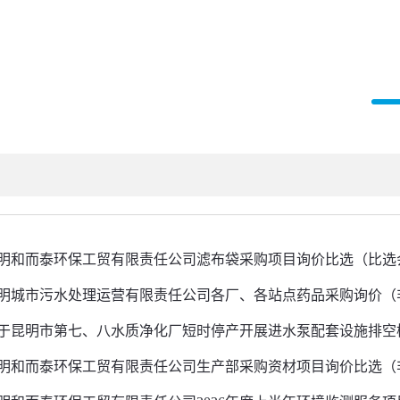
明和而泰环保工贸有限责任公司滤布袋采购项目询价比选（比选
明城市污水处理运营有限责任公司各厂、各站点药品采购询价（非
于昆明市第七、八水质净化厂短时停产开展进水泵配套设施排空
明和而泰环保工贸有限责任公司生产部采购资材项目询价比选（非