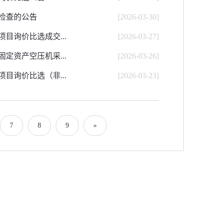
检查的公告
[2026-03-30]
目询价比选成交...
[2026-03-27]
定资产空压机采...
[2026-03-26]
目询价比选（非...
[2026-03-23]
7
8
9
»
邮编：
650228