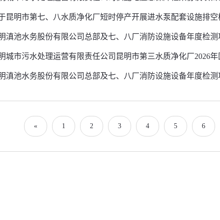
于昆明市第七、八水质净化厂短时停产开展进水泵配套设施排空
明滇池水务股份有限公司总部及七、八厂消防设施设备年度检测项
明城市污水处理运营有限责任公司昆明市第三水质净化厂2026年固
明滇池水务股份有限公司总部及七、八厂消防设施设备年度检测项
«
1
2
3
4
5
6
真：
1-66038816