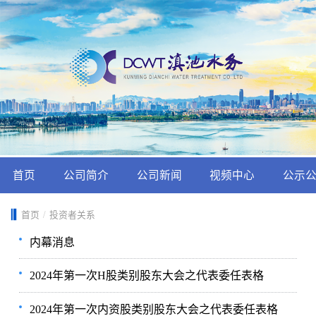
首页
公司简介
公司新闻
视频中心
公示
首页
/
投资者关系
内幕消息
2024年第一次H股类别股东大会之代表委任表格
2024年第一次内资股类别股东大会之代表委任表格