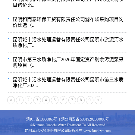
目询价比...
昆明和而泰环保工贸有限责任公司滤布袋采购项目询
价比选（...
昆明城市污水处理运营有限责任公司昆明市淤泥河水
质净化厂...
昆明市第三水质净化厂2026年固定资产剩余污泥泵采
购项目（...
昆明城市污水处理运营有限责任公司昆明市第三水质
净化厂202...
«
1
2
3
4
5
6
7
8
9
»
滇ICP备13000865号-1
滇公网安备 53019202000008号
©Kunmin Dianchi Water Treatment Co All Reserved
昆明滇池水务股份有限公司版权所有 www.kmdcwt.com