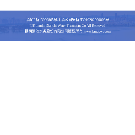
滇ICP备13000865号-1
滇公网安备 53019202000008号
©Kunmin Dianchi Water Treatment Co All Reserved
昆明滇池水务股份有限公司版权所有 www.kmdcwt.com