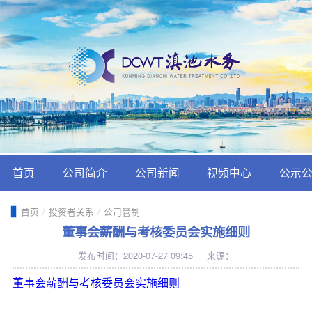
首页
公司简介
公司新闻
视频中心
公示
首页
/
投资者关系
/
公司管制
董事会薪酬与考核委员会实施细则
发布时间：2020-07-27 09:45
来源：
董事会薪酬与考核委员会实施细则