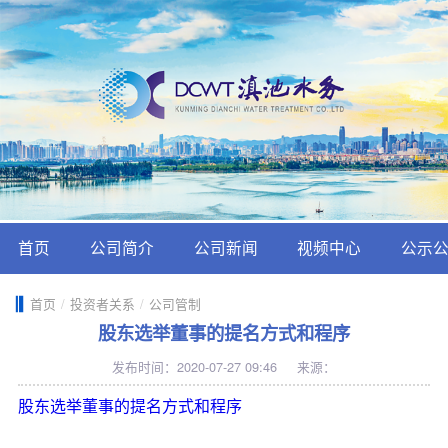
首页
公司简介
公司新闻
视频中心
公示
首页
/
投资者关系
/
公司管制
股东选举董事的提名方式和程序
发布时间：2020-07-27 09:46
来源：
股东选举董事的提名方式和程序