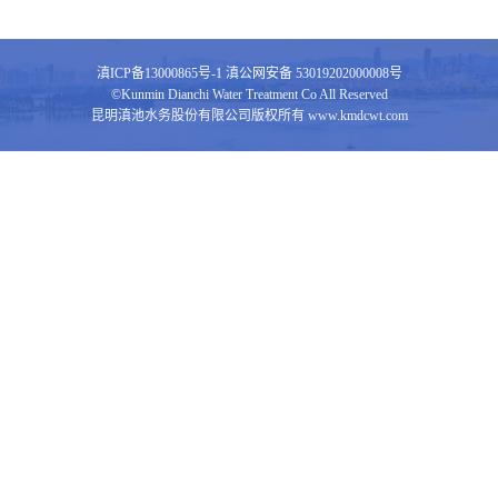
滇ICP备13000865号-1
滇公网安备 53019202000008号
©Kunmin Dianchi Water Treatment Co All Reserved
昆明滇池水务股份有限公司版权所有 www.kmdcwt.com