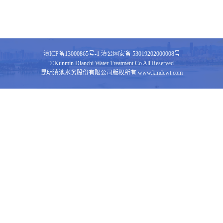
滇ICP备13000865号-1
滇公网安备 53019202000008号
©Kunmin Dianchi Water Treatment Co All Reserved
昆明滇池水务股份有限公司版权所有 www.kmdcwt.com