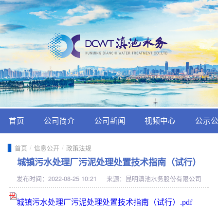
首页
公司简介
公司新闻
视频中心
公示
首页
/
信息公开
/
政策法规
城镇污水处理厂污泥处理处置技术指南（试行）
发布时间：2022-08-25 10:21
来源：昆明滇池水务股份有限公司
城镇污水处理厂污泥处理处置技术指南（试行）.pdf