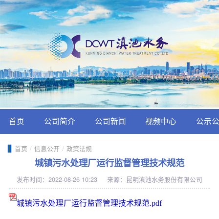
首页
公司简介
公司新闻
视频中心
公示
首页
/
信息公开
/
政策法规
城镇污水处理厂运行监督管理技术规范
发布时间：2022-08-26 10:23
来源：昆明滇池水务股份有限公司
城镇污水处理厂运行监督管理技术规范.pdf