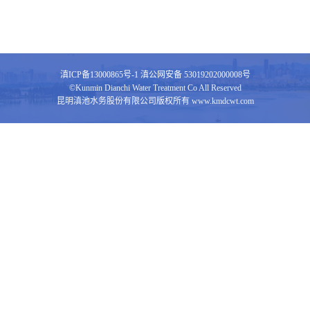
滇ICP备13000865号-1
滇公网安备 53019202000008号
©Kunmin Dianchi Water Treatment Co All Reserved
昆明滇池水务股份有限公司版权所有 www.kmdcwt.com