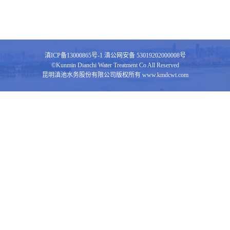
滇ICP备13000865号-1
滇公网安备 53019202000008号
©Kunmin Dianchi Water Treatment Co All Reserved
昆明滇池水务股份有限公司版权所有 www.kmdcwt.com