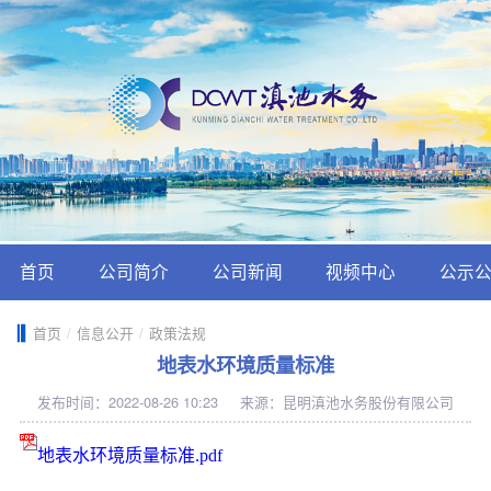
首页
公司简介
公司新闻
视频中心
公示
首页
/
信息公开
/
政策法规
地表水环境质量标准
发布时间：2022-08-26 10:23
来源：昆明滇池水务股份有限公司
地表水环境质量标准.pdf