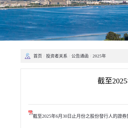
首页
/
投资者关系
/
公告通函
/
2025年
截至20
截至2025年6月30日止月份之股份發行人的證券變