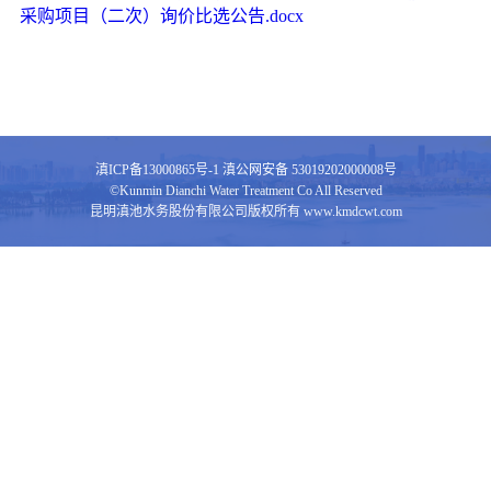
采购项目（二次）询价比选公告.docx
滇ICP备13000865号-1
滇公网安备 53019202000008号
©Kunmin Dianchi Water Treatment Co All Reserved
昆明滇池水务股份有限公司版权所有 www.kmdcwt.com