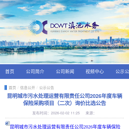
首页
公司简介
公司新闻
视频中心
公示
首页
/
信息公开
/
公示公告
昆明城市污水处理运营有限责任公司2026年度车辆
保险采购项目（二次）询价比选公告
发布时间：2026-02-02 11:25
来源：
昆明城市污水处理运营有限责任公司2026年度车辆保险