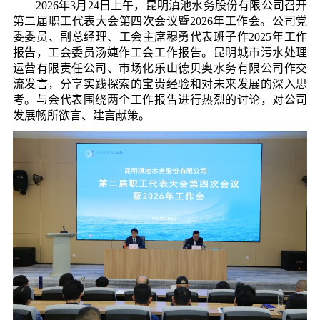
2026年3月24日上午，昆明滇池水务股份有限公司召开
第二届职工代表大会第四次会议暨2026年工作会。公司党
委委员、副总经理、工会主席穆勇代表班子作2025年工作
报告，工会委员汤婕作工会工作报告。昆明城市污水处理
运营有限责任公司、市场化乐山德贝奥水务有限公司作交
流发言，分享实践探索的宝贵经验和对未来发展的深入思
考。与会代表围绕两个工作报告进行热烈的讨论，对公司
发展畅所欲言、建言献策。