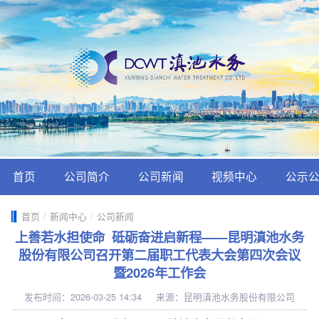
首页
公司简介
公司新闻
视频中心
公示
首页
/
新闻中心
/
公司新闻
上善若水担使命 砥砺奋进启新程——昆明滇池水务
股份有限公司召开第二届职工代表大会第四次会议
暨2026年工作会
发布时间：2026-03-25 14:34
来源：昆明滇池水务股份有限公司