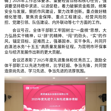
确了2026年工作总体要求、重要经营目标和核心任务；强
调要坚持稳中求进、以进促稳，着力破解资金瓶颈，统筹
安全与发展，狠抓作风建设，聚力改革创新。重点做好精
细化管理、聚焦资金保障、重点工程建设、经营风险防
控、党建引领、队伍建设、内外联动等七个方面的工作。
会议号召，全体干部职工牢固树立“一盘棋”思想，大
力弘扬实干精神，以“拼”的精神、“闯”的劲头、“实”的作
风，锚定目标、迎难而上，强基固本、实干争先，共同开
启滇池水务“十五五”高质量发展新征程，为昆明市环保事
业与经济发展作出新的更大贡献。
会议还表彰了2025年度先进集体和优秀员工，激励全
体干部职工以先进为榜样，比学赶超、争当先锋，共同营
造崇尚先进、学习先进、争当先进的浓厚氛围。