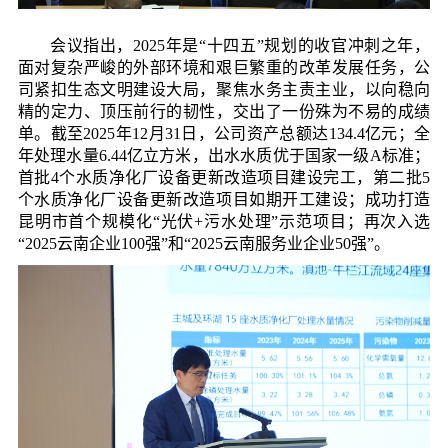
会议指出，2025年是“十四五”规划的收官冲刺之年，
面对复杂严峻的外部环境和艰巨繁重的改革发展任务，公
司紧扣生态文明建设大局，聚焦水务主责主业，以向稳向
精的定力、顶压前行的韧性，交出了一份殊为不易的成绩
单。截至2025年12月31日，公司资产总额达134.4亿元；全
年处理水量6.44亿立方米，出水水质优于国家一级A标准；
首批4个水质净化厂设备更新改造项目建设完工，第二批5
个水质净化厂设备更新改造项目如期开工建设；成功打造
昆明市首个规模化“光伏+污水处理”示范项目；再次入选
“2025云南企业100强”和“2025云南服务业企业50强”。