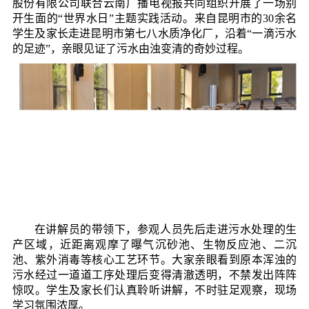
股份有限公司联合云南广播电视报共同组织开展了一场别
开生面的“世界水日”主题实践活动。来自昆明市的30余名
学生及家长走进昆明市第七八水质净化厂，沿着“一滴污水
的足迹”，亲眼见证了污水由浊变清的奇妙过程。
在讲解员的带领下，参观人员先后走进污水处理的生
产区域，近距离观摩了曝气沉砂池、生物反应池、二沉
池、紫外消毒等核心工艺环节。大家亲眼看到原本浑浊的
污水经过一道道工序处理后变得清澈透明，不禁发出阵阵
惊叹。学生及家长们认真聆听讲解，不时驻足观察，现场
学习氛围浓厚。