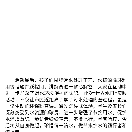
活动最后，孩子们围绕污水处理工艺、水资源循环利
用等话题踊跃提问，讲解员逐一耐心解答，大家在互动中
进一步加深了对水环境保护的认识。此次“世界水日”实践
活动，不仅让市民近距离了解了污水处理的全过程，更是
一堂生动的环保科普课。通过沉浸式体验，学生及家长们
深刻感受到水资源的珍贵，进一步增强了节约用水、保护
水环境意识。参访者纷纷表示，不虚此行，学有所获，今
后将从自身做起，珍惜每一滴水，做节水护水的践行者和