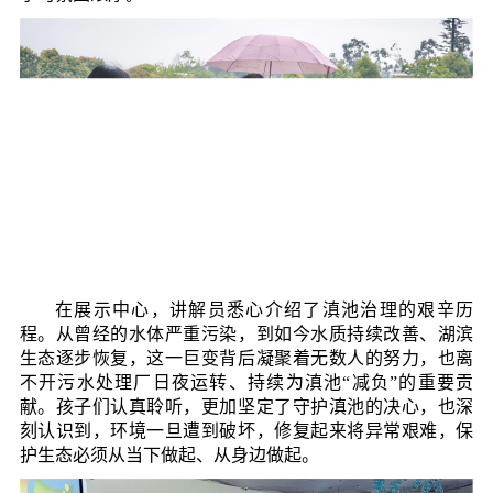
在展示中心，讲解员悉心介绍了滇池治理的艰辛历
程。从曾经的水体严重污染，到如今水质持续改善、湖滨
生态逐步恢复，这一巨变背后凝聚着无数人的努力，也离
不开污水处理厂日夜运转、持续为滇池“减负”的重要贡
献。孩子们认真聆听，更加坚定了守护滇池的决心，也深
刻认识到，环境一旦遭到破坏，修复起来将异常艰难，保
护生态必须从当下做起、从身边做起。