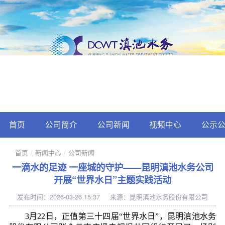
首页
公司简介
公司新闻
视频中心
公示
首页
/
新闻中心
/
公司新闻
一滴水的足迹 一座城的守护——昆明滇池水务公司
开展“世界水日”主题实践活动
发布时间：2026-03-26 15:37
来源：昆明滇池水务股份有限公司
3月22日，正值第三十四届“世界水日”，昆明滇池水务