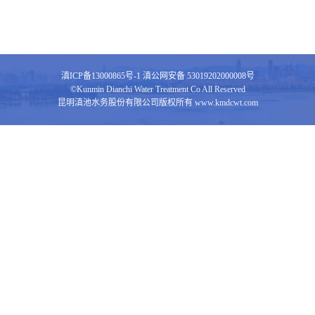
滇ICP备13000865号-1
滇公网安备 53019202000008号
©Kunmin Dianchi Water Treatment Co All Reserved
昆明滇池水务股份有限公司版权所有 www.kmdcwt.com