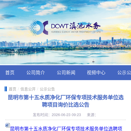
首页
公司简介
公司新闻
视频中心
公示
首页
/
信息公开
/
公示公告
昆明市第十五水质净化厂环保专项技术服务单位选
聘项目询价比选公告
发布时间：2026-06-23 09:23
来源：
昆明市第十五水质净化厂环保专项技术服务单位选聘项