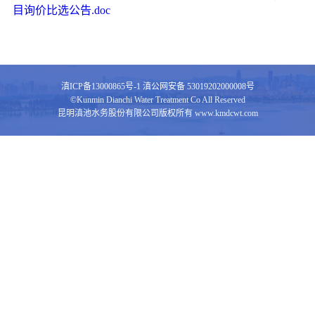
目询价比选公告.doc
滇ICP备13000865号-1
滇公网安备 53019202000008号
©Kunmin Dianchi Water Treatment Co All Reserved
昆明滇池水务股份有限公司版权所有 www.kmdcwt.com