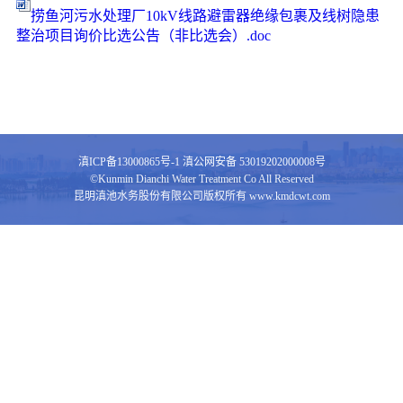
捞鱼河污水处理厂10kV线路避雷器绝缘包裹及线树隐患
整治项目询价比选公告（非比选会）.doc
滇ICP备13000865号-1
滇公网安备 53019202000008号
©Kunmin Dianchi Water Treatment Co All Reserved
昆明滇池水务股份有限公司版权所有 www.kmdcwt.com