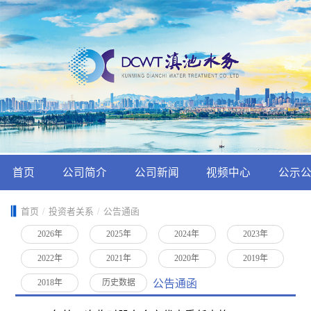
首页
公司简介
公司新闻
视频中心
公示
首页
/
投资者关系
/
公告通函
2026年
2025年
2024年
2023年
2022年
2021年
2020年
2019年
公告通函
2018年
历史数据